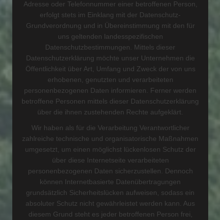
Adresse oder Telefonnummer einer betroffenen Person,
erfolgt stets im Einklang mit der Datenschutz-
Grundverordnung und in Übereinstimmung mit den für
uns geltenden landesspezifischen
Datenschutzbestimmungen. Mittels dieser
Datenschutzerklärung möchte unser Unternehmen die
Öffentlichkeit über Art, Umfang und Zweck der von uns
erhobenen, genutzten und verarbeiteten
personenbezogenen Daten informieren. Ferner werden
betroffene Personen mittels dieser Datenschutzerklärung
über die ihnen zustehenden Rechte aufgeklärt.
Wir haben als für die Verarbeitung Verantwortlicher
zahlreiche technische und organisatorische Maßnahmen
umgesetzt, um einen möglichst lückenlosen Schutz der
über diese Internetseite verarbeiteten
personenbezogenen Daten sicherzustellen. Dennoch
können Internetbasierte Datenübertragungen
grundsätzlich Sicherheitslücken aufweisen, sodass ein
absoluter Schutz nicht gewährleistet werden kann. Aus
diesem Grund steht es jeder betroffenen Person frei,