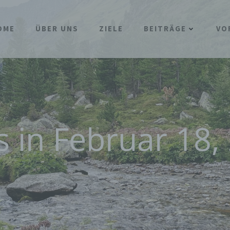
OME
ÜBER UNS
ZIELE
BEITRÄGE
VO
s in Februar 18,