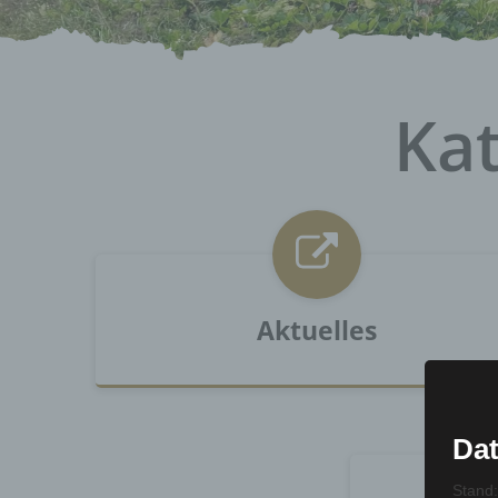
Ka
Aktuelles
Dat
Stand