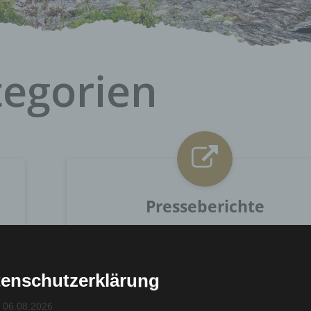
tegorien
Presseberichte
enschutzerklärung
: 06.08.2026