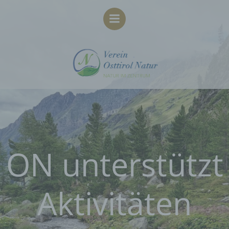
Zum
Inhalt
springen
ON unterstützt
Aktivitäten