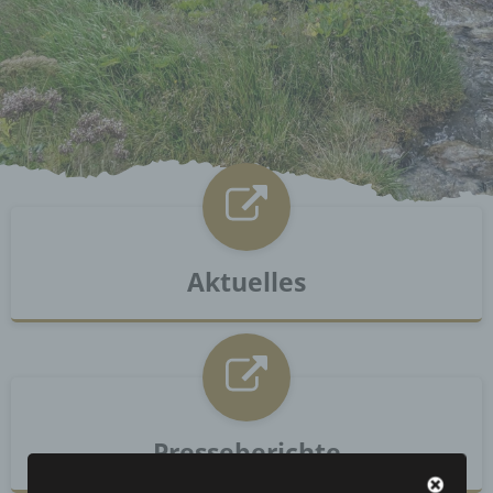
Aktuelles
Presseberichte